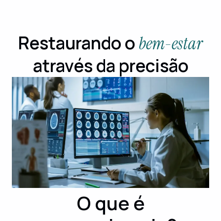
Restaurando o
bem-estar
através da precisão
O que é