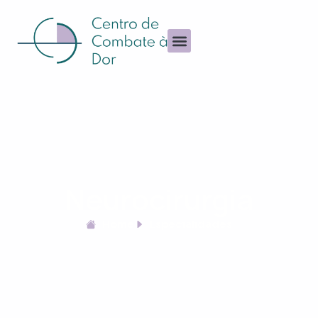
Neurocirurgia
Home
Especialidades